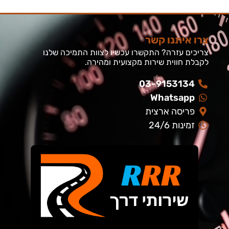
צרו איתנו קשר
צריכים עזרה? התקשרו עכשיו לצוות התמיכה שלנו
לקבלת חווית שירות מקצועית ומהירה.
03-9153134
Whatsapp
פריסה ארצית
זמינות 24/6