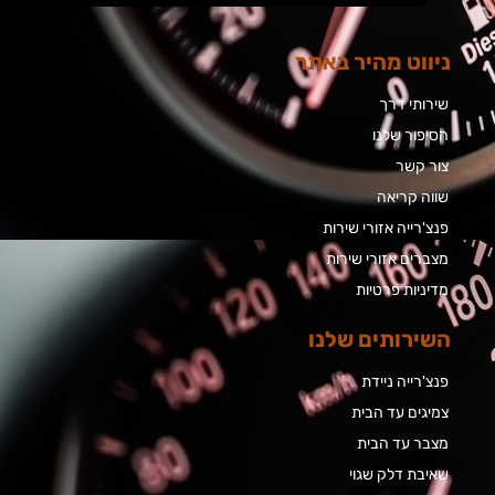
ניווט מהיר באתר
שירותי דרך
הסיפור שלנו
צור קשר
שווה קריאה
פנצ'רייה אזורי שירות
מצברים אזורי שירות
מדיניות פרטיות
השירותים שלנו
פנצ'רייה ניידת
צמיגים עד הבית
מצבר עד הבית​
שאיבת דלק שגוי