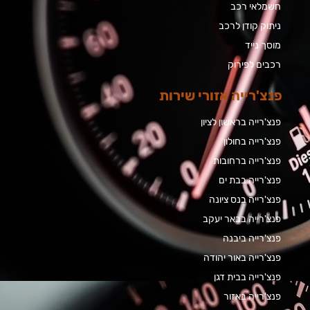
חשמלאי רכב
ניתוק קודן לרכב
מוסך נייד
רכבים לפירוק
פנצ'רייה אזורי שירות
פנצ'רייה בראשון לציון
פנצ'רייה בחולון
פנצ'רייה ברחובות
פנצ'רייה בבת ים
פנצ'רייה בנס ציונה
פנצ'רייה בבאר יעקב
פנצ'רייה ביבנה
פנצ'רייה באור יהודה
פנצ'רייה בבית דגן
פנצ'רייה באזור