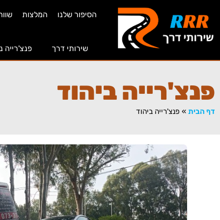
הסיפור שלנו
המלצות
שווה
שירותי דרך
פנצ'רייה נ
פנצ'רייה ביהוד
דף הבית
»
פנצ'רייה ביהוד