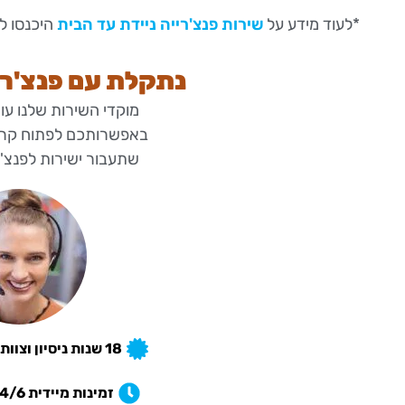
*לעוד מידע על
שירות פנצ'רייה ניידת עד הבית
היכנסו ל
נתקלת עם פנצ'ר 
מוקדי השירות שלנו עו
באפשרותכם לפתוח קריא
שתעבור ישירות לפנצ'רי
18 שנות ניסיון וצוות מקצועי אמין ואדיב
זמינות מיידית 24/6 לא כולל שבתות