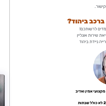
קישור.
ברכב ביהוד?
מדים לרשותכם!
ת שירות אונליין
יה ניידת ביהוד