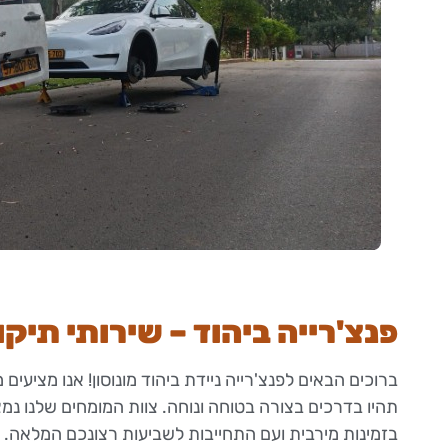
פנצ'רייה ביהוד – שירותי תיקו
ברוכים הבאים לפנצ'רייה ניידת ביהוד מונוסון! אנו מציעי
תהיו בדרכים בצורה בטוחה ונוחה. צוות המומחים שלנו נמ
בזמינות מירבית ועם התחייבות לשביעות רצונכם המלאה.