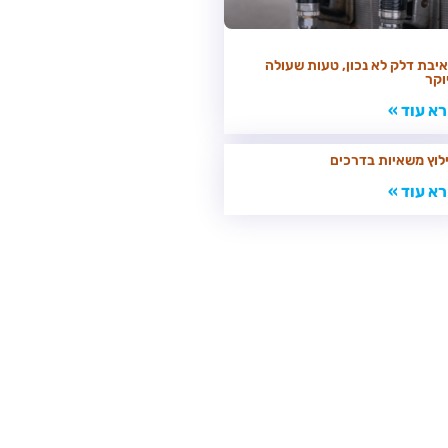
יבת דלק לא נכון, טעות שעולה
וקר
א עוד »
לוץ משאיות בדרכים
א עוד »