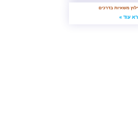
לוץ משאיות בדרכים
א עוד »