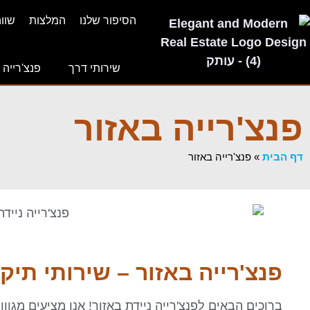
הסיפור שלנו
המלצות
שוו
שירותי דרך
פנצ'רייה 
פנצ'רייה באזור
דף הבית
»
פנצ'רייה באזור
פנצ'רייה באזור – שירותי תיק
ברוכים הבאים לפנצ'רייה ניידת באזור! אנו מציעים מגו