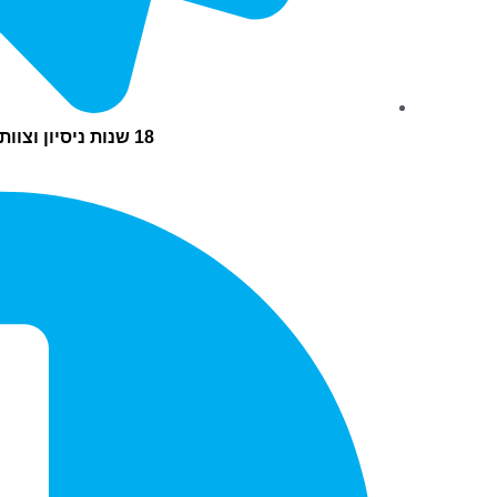
18 שנות ניסיון וצוות מקצועי אמין ואדיב