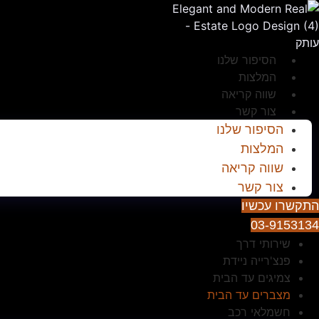
דלג
לתוכן
הסיפור שלנו
המלצות
שווה קריאה
צור קשר
הסיפור שלנו
המלצות
שווה קריאה
צור קשר
התקשרו עכשיו
03-9153134
שירותי דרך
פנצ'רייה ניידת
צמיגים עד הבית
מצברים עד הבית
חשמלאי רכב