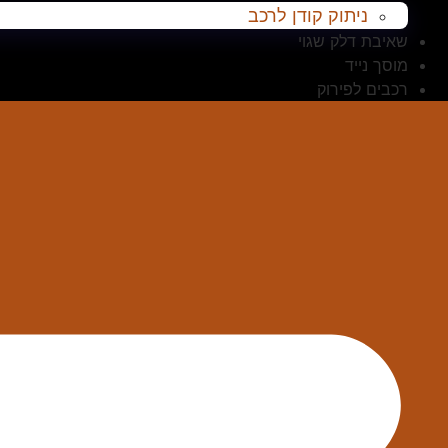
ניתוק קודן לרכב
שאיבת דלק שגוי
מוסך נייד
רכבים לפירוק