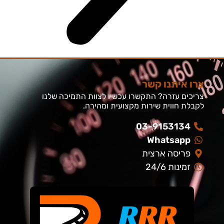
צרו איתנו קשר
צריכים עזרה? התקשרו עכשיו לצוות התמיכה שלנו
לקבלת חווית שירות מקצועית ומהירה.
03-9153134
Whatsapp
פריסה ארצית
זמינות 24/6