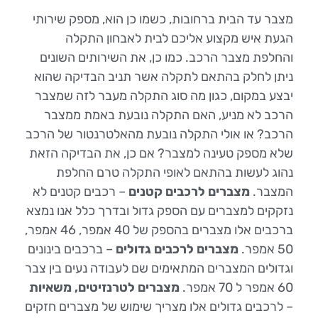
מצבר עד הבית ברחובות, כשמו כן הוא, מספק שירותי
הגעת איש מקצוע אליכם לבית לאבחון התקלה
והחלפת מצבר הרכב. כמו כן, את השירותים השונים
ניתן לחלק בהתאם לתקלה אשר תניב הבדיקה שהוא
יבצע במקום, כגון מה סוג התקלה מעבר לזה שמצבר
הרכב לא מניע, האם התקלה נובעת באמת ממצבר
הרכב? או אולי התקלה נובעת מהאלטרנטור של הרכב
שלא מספק טעינה למצבר? אם כן, את הבדיקה הזאת
נהוג לעשות בהתאם לאופי התקלה טרם החלפת
המצבר.
מצברים לרכבים קטנים
– רכבים קטנים לא
נזקקים למצברים עם הספק גדול ובדרך כלל אנו נמצא
ברכבים אלו מצברים בהספק של 40 אמפר, 46 אמפר,
50 אמפר.
מצברים לרכבים גדולים
– ברכבים בינונים
וגדולים המצברים המתאימים שם לעבודה נעים בין צבר
60 אמפר ל 70 אמפר.
מצברים לטרנזיטים, משאיות
– לרכבים גדולים אלו מצריך שימוש של מצברים חזקים