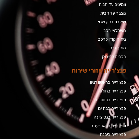
צמיגים עד הבית
מצבר עד הבית​
שאיבת דלק שגוי
חשמלאי רכב
ניתוק קודן לרכב
מוסך נייד
רכבים לפירוק
פנצ'רייה אזורי שירות
פנצ'רייה בראשון לציון
פנצ'רייה בחולון
פנצ'רייה ברחובות
פנצ'רייה בבת ים
פנצ'רייה בנס ציונה
פנצ'רייה בבאר יעקב
פנצ'רייה ביבנה