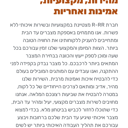
מהירות, מקצועיות,
אמינות ואחריות
חברת R-RR מצטיינת במקצועיות ובשירות איכותי ללא
פשרות. אנו מתמחים באספקת מצברים עד הבית
ומתחייבים להעניק ללקוחותינו את החוויה הטובה
ביותר. הצוות המיומן והמקצועי שלנו זמין עבורכם בכל
שעה ומוכן לספק ייעוץ והכוונה בבחירת המצבר
המתאים ביותר לרכבכם. כל מצבר נבדק בקפידה לפני
ההתקנה, ואנו עובדים עם המותגים המובילים בעולם
כדי להבטיח איכות ואמינות מרבית. השירות שלנו
מהיר, אדיב ומותאם לצרכים הייחודיים של כל לקוח,
במטרה להבטיח את שביעות רצונכם המלאה. אנחנו
מחויבים לשירות מצברים מקצועי, יעיל ומהיר עד הבית,
כדי שתוכלו לחזור לכביש בביטחון מלא. בכדי למצוא
מצבר איכותי שיגיע עד הבית שלכם ברחובות ויבצע
עבורכם את תהליך העבודה האיכותי ביותר יש לשים