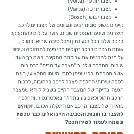
מצברי וולטה (Volta)
מצברי ורטה (Varta)
מצברי בוש (Bosch)
קיימים בשוק סוגים רבים ומגוונים של מצברים לרכב
מיצרנים שונים והספקים שונים, אשר עלולים להתקלקל
ברכב שלנו בכל רגע נתון ומכל סיבה שהיא. כמו כן,
אותם מצברים לרכב זקוקים מדי פעם לתחזוקה וטיפול
על מנת להבטיח את עבודתם התקינה, לשם כך נועדו
שירותי החברה שלנו ב "מצבר עד הבית" ברחובות
אשר מטרתם, כפי שניתן להבין משמו המקצועי, הינם
לספק שירותי החלפת מצבר לרכב ברחובות, לרבות
הגעה, בדיקה של המצבר הקיים בשביל לוודא שמצבר
הרכב תקול ולא נובע בתקלה באלטרנטור, והחלפה
מהירה של מצבר הרכב אם התקלה אכן בו.
זקוקים
למצבר ברחובות והסביבה חייגו אלינו כבר עכשיו
ונשמח לעמוד לשירותכם?