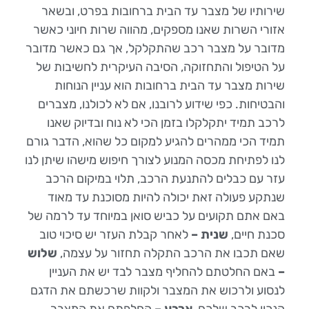
שירותיו של מצבר עד הבית ברחובות בפרט, ובשאר
אזורי השרות שאנו מספקים, מהווה שרות חיוני כאשר
מדובר על מצבר רכב שהתקלקל, אך גם כאשר מדובר
על הטיפול והתחזוקה, הסיבה העיקרית לחשיבות של
שירות מצבר עד הבית ברחובות הוא עניין הנוחות
והבטיחות. כפי שידוע לרובנו, אם לא לכולנו, מצברים
לרכב תמיד יתקלקלו בזמן הכי לא נוח ובדיוק שאנו
תמיד הכי ממהרים להגיע למקום כל שהוא, הדבר גורם
לנו לפתיחת מכסה המנוע לצורך חיפוש מישהו שיתן לנו
עזר עם כבלים להתנעת הרכב, תלוי במיקום הרכב
שנתקע פעולה זאת יכולה להיות מסוכנת עד מאוד
באם אתם תקועים על כביש סואן במיוחד עד לרמה של
סכנת חיים,
שנית –
לאחר קבלת העזר יש סיכוי טוב
שאם תכבו את הרכב התקלה תחזור על עצמה,
שלוש
–
באם החלטתם להחליף מצבר לבד יש את העניין
לנסוע ולרכוש את המצבר ולקוות שרכשתם את הדגם
הנכון לרכב שלכם,
ארבע –
החלפתם את המצבר