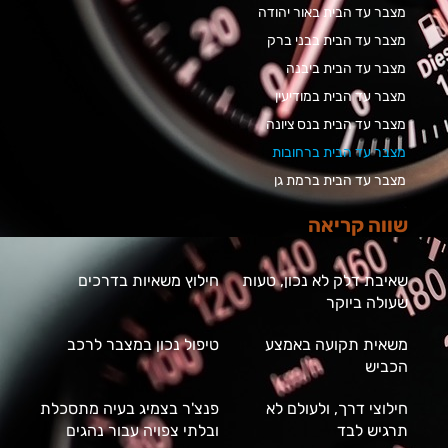
מצבר עד הבית באור יהודה
מצבר עד הבית בבני ברק
מצבר עד הבית ביבנה
מצבר עד הבית במודיעין
מצבר עד הבית בנס ציונה
מצבר עד הבית ברחובות
מצבר עד הבית ברמת גן
שווה קריאה
שאיבת דלק לא נכון, טעות
חילוץ משאיות בדרכים
שעולה ביוקר
משאית תקועה באמצע
טיפול נכון במצבר לרכב
הכביש
חילוצי דרך, ולעולם לא
פנצ'ר בצמיג בעיה מתסכלת
תרגיש לבד
ובלתי צפויה עבור נהגים