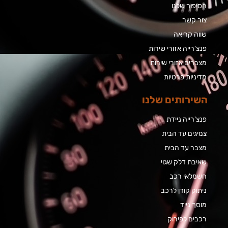
הסיפור שלנו
צור קשר
שווה קריאה
פנצ'רייה אזורי שירות
מצברים אזורי שירות
מדיניות פרטיות
השירותים שלנו
פנצ'רייה ניידת
צמיגים עד הבית
מצבר עד הבית​
שאיבת דלק שגוי
חשמלאי רכב
ניתוק קודן לרכב
מוסך נייד
רכבים לפירוק