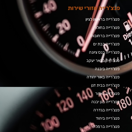
פנצ'רייה אזורי שירות
פנצ'רייה בראשון לציון
פנצ'רייה בחולון
פנצ'רייה ברחובות
פנצ'רייה בבת ים
פנצ'רייה בנס ציונה
פנצ'רייה בבאר יעקב
פנצ'רייה ביבנה
פנצ'רייה באור יהודה
פנצ'רייה בבית דגן
פנצ'רייה באזור
פנצ'רייה בגן יבנה
פנצ'רייה בגדרה
פנצ'רייה ביהוד
פנצ'רייה ברמלה