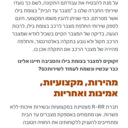
על מנת להבטיח את עבודתם התקינה, לשם כך נועדו
שירותי החברה שלנו ב "מצבר עד הבית" בצומת בילו
אשר מטרתם, כפי שניתן להבין משמו המקצועי, הינם
לספק שירותי החלפת מצבר לרכב בצומת בילו, לרבות
הגעה, בדיקה של המצבר הקיים בשביל לוודא שמצבר
הרכב תקול ולא נובע בתקלה באלטרנטור, והחלפה
מהירה של מצבר הרכב אם התקלה אכן בו.
זקוקים למצבר בצומת בילו והסביבה חייגו אלינו
כבר עכשיו ונשמח לעמוד לשירותכם?
מהירות, מקצועיות,
אמינות ואחריות
חברת R-RR מצטיינת במקצועיות ובשירות איכותי ללא
פשרות. אנו מתמחים באספקת מצברים עד הבית
ומתחייבים להעניק ללקוחותינו את החוויה הטובה