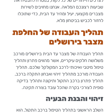
לצרכים הייחודיים של כל לקוח, במטרה להבטיח את
שביעות רצונכם המלאה. אנחנו מחויבים לשירות
מצברים מקצועי, יעיל ומהיר עד הבית, כדי שתוכלו
לחזור לכביש בביטחון מלא.
תהליך העבודה של החלפת
מצבר בירושלים
תהליך העבודה של מצבר עד הבית בירושלים מורכב
משלושה חלקים עיקריים, אשר מהווים פתרון ותהליך
טיפול מיטבי ואיכותי לרכב המקולקל שלכם. תהליך
העבודה מורכב מתהליך זיהוי ואבחון התקלה ברכב,
תהליך פתרון ברכב התקול ותיקונה ותהליך בדיקה
סופית לצורכי בקרה שהכל עובד בצורה תקינה.
זיהוי והבנת הבעיה
השלב הראשוני בתהליך הטיפול ברכב התקול, הוא