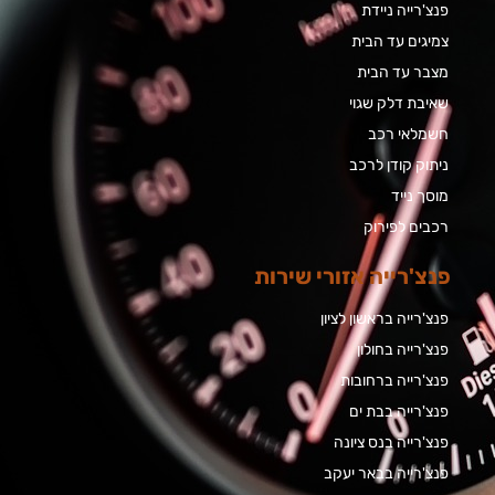
פנצ'רייה ניידת
צמיגים עד הבית
מצבר עד הבית​
שאיבת דלק שגוי
חשמלאי רכב
ניתוק קודן לרכב
מוסך נייד
רכבים לפירוק
פנצ'רייה אזורי שירות
פנצ'רייה בראשון לציון
פנצ'רייה בחולון
פנצ'רייה ברחובות
פנצ'רייה בבת ים
פנצ'רייה בנס ציונה
פנצ'רייה בבאר יעקב