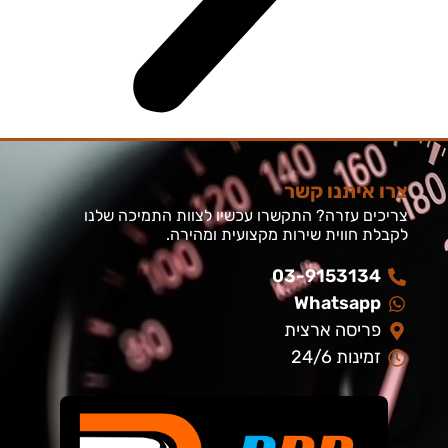
צרו איתנו קשר
צריכים עזרה? התקשרו עכשיו לצוות התמיכה שלנו
לקבלת חווית שירות מקצועית ומהירה.
03-9153134
Whatsapp
פריסה ארצית
זמינות 24/6