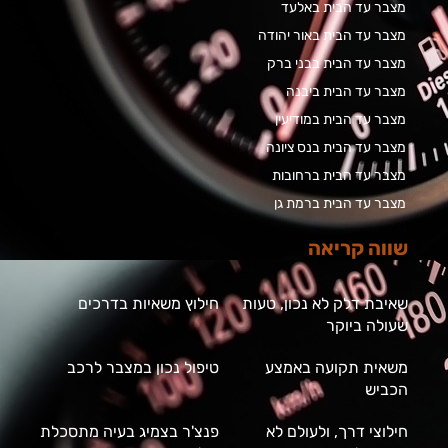
מצבר עד הבית באלעד
מצבר עד הבית באור יהודה
מצבר עד הבית בבני ברק
מצבר עד הבית ביבנה
מצבר עד הבית במודיעין
מצבר עד הבית בנס ציונה
מצבר עד הבית ברחובות
מצבר עד הבית ברמת גן
שווה קריאה
שאיבת דלק לא נכון, טעות
חילוץ משאיות בדרכים
שעולה ביוקר
משאית תקועה באמצע
טיפול נכון במצבר לרכב
הכביש
חילוצי דרך, ולעולם לא
פנצ'ר בצמיג בעיה מתסכלת