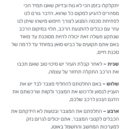
יתקלקלו בזמן הכי לא נוח ובדיוק שאנו תמיד הכי
ממהרים להגיע למקום כל שהוא, הדבר גורם לנו
לפתיחת מכסה המנוע לצורך חיפוש מישהו שיתן לנו
עזר עם כבלים להתנעת הרכב, תלוי במיקום הרכב
שנתקע פעולה זאת יכולה להיות מסוכנת עד מאוד
באם אתם תקועים על כביש סואן במיוחד עד לרמה של
סכנת חיים,
שנית –
לאחר קבלת העזר יש סיכוי טוב שאם תכבו
את הרכב התקלה תחזור על עצמה,
שלוש –
באם החלטתם להחליף מצבר לבד יש את
העניין לנסוע ולרכוש את המצבר ולקוות שרכשתם את
הדגם הנכון לרכב שלכם,
ארבע –
החלפתם את המצבר ובטעות לא הידקתם את
הכבלים לקטבי המצבר, אתם יכולים לגרום נזק
למערכות המחשב והחשמל באוטו,