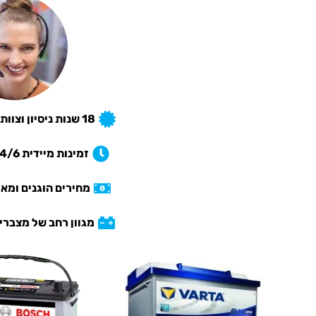
18 שנות ניסיון וצוות מקצועי אמין ואדיב
זמינות מיידית 24/6 לא כולל שבתות
מחירים הוגנים ומא
מגוון רחב של מצברי