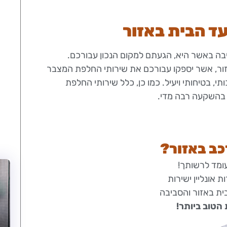
ד הבית באזור
ה באשר היא, הגעתם למקום הנכון עבורכם.
זור, אשר יספקו עבורכם את שירותי החלפת המצבר
י, בטיחותי ויעיל. כמו כן, כלל שירותי החלפת
 בהשקעה רבה מדי.
כב באזור?
ומד לרשותך!
 אונליין ישירות
ית באזור והסביבה
הטוב ביותר!