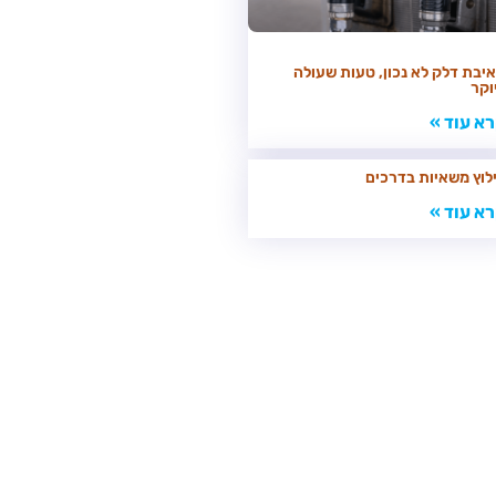
יבת דלק לא נכון, טעות שעולה
וקר
א עוד »
לוץ משאיות בדרכים
א עוד »