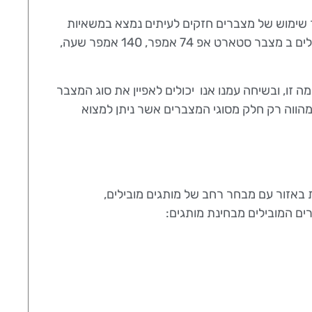
ך שימוש של מצברים חזקים לעיתים נמצא במשאיות
אפילו יותר ממצבר אחד, הספקי העבודה ברכבים אלו מתחילים ב מצבר סטארט אפ 74 אמפר, 140 אמפר שעה,
 זו, ובשיחה עמנו אנו יכולים לאפיין את סוג המצבר
הווה רק חלק מסוגי המצברים אשר ניתן למצוא
אזור עם מבחר רחב של מותגים מובילים,
רים המובילים מבחינת מותגים: