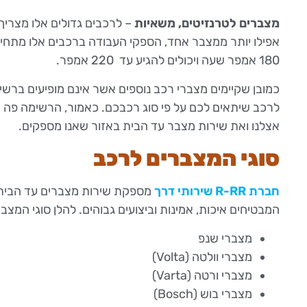
מצברים לטרנזיטים, משאיות
– לרכבים גדולים אלו מצרי
180 אמפר שעה ויכולים להגיע עד 220 אמפר.
כמובן שקיימים מצברי רכב נוספים אשר אינם מופיעים ברשימה
לרכב שיתאים לכם על פי סוג רכבכם. כאמור, הרשימה פה מ
אצלנו ואת שירות מצבר עד הבית באזור שאנו מספקים.
סוגי המצברים לרכב
חברת R-RR שירותי דרך
מספקת שירות מצברים עד הבית ב
המבטיחים איכות, אמינות וביצועים גבוהים. להלן סוגי המצב
מצברי שנפ
מצברי וולטה (Volta)
מצברי ורטה (Varta)
מצברי בוש (Bosch)