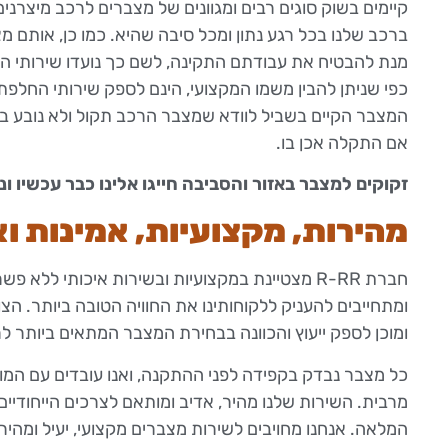
קיימים בשוק סוגים רבים ומגוונים של מצברים לרכב מיצרני
ברכב שלנו בכל רגע נתון ומכל סיבה שהיא. כמו כן, אותם מ
מנת להבטיח את עבודתם התקינה, לשם כך נועדו שירותי ה
כפי שניתן להבין משמו המקצועי, הינם לספק שירותי החלפ
המצבר הקיים בשביל לוודא שמצבר הרכב תקול ולא נובע 
אם התקלה אכן בו.
זקוקים למצבר באזור והסביבה חייגו אלינו כבר עכשיו 
מהירות, מקצועיות, אמינות ו
חברת R-RR מצטיינת במקצועיות ובשירות איכותי ל
ומתחייבים להעניק ללקוחותינו את החוויה הטובה ביותר. הצו
ומוכן לספק ייעוץ והכוונה בבחירת המצבר המתאים ביותר ל
כל מצבר נבדק בקפידה לפני ההתקנה, ואנו עובדים עם המות
מרבית. השירות שלנו מהיר, אדיב ומותאם לצרכים הייחודי
המלאה. אנחנו מחויבים לשירות מצברים מקצועי, יעיל ומהיר