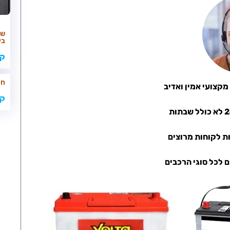
שא
בי
קר
חי
קר
ות לקוחות מרוצים
ם לכל סוגי הרכבים