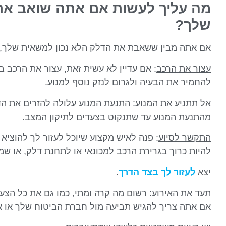
מה עליך לעשות אם אתה שואב את
שלך?
אם אתה מבין ששאבת את הדלק הלא נכון למשאית שלך, י
עצור את הרכב
: אם עדיין לא עשית זאת, עצור את הרכב 
להחמיר את הבעיה ולגרום לנזק נוסף למנוע.
אל תתניע את המנוע: התנעת המנוע עלולה להזרים את הדל
מהתנעת המנוע עד שתנקוט בצעדים לתיקון המצב.
התקשר לסיוע
: פנה לאיש מקצוע שיוכל לעזור לך להוציא
להיות כרוך בגרירת הרכב למכונאי או לתחנת דלק, או שמ
יצא
לעזור לך בצד הדרך
.
תעד את האירוע
: רשום מה קרה ומתי, כמו גם את כל הצע
אם אתה צריך להגיש תביעה מול חברת הביטוח שלך או 