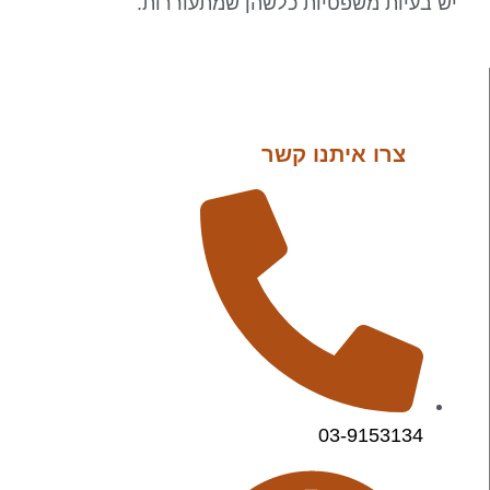
יש בעיות משפטיות כלשהן שמתעוררות.
צרו איתנו קשר
03-9153134