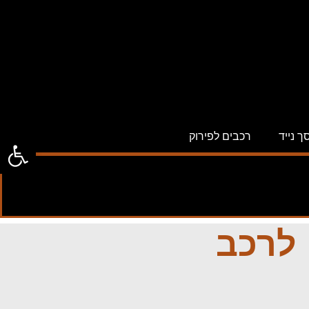
ך נייד
רכבים לפירוק
פתח סרג
 לרכב