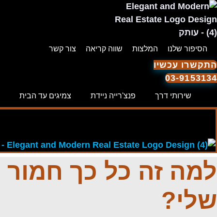
לג
תוכן
הסיפור שלנו
המלצות
שווה קריאה
צור קשר
התקשרו עכשיו
03-9153134
שירותי דרך
פנצ'רייה ניידת
צמיגים עד הבית
למה זה כל כך חמור 
שלי?