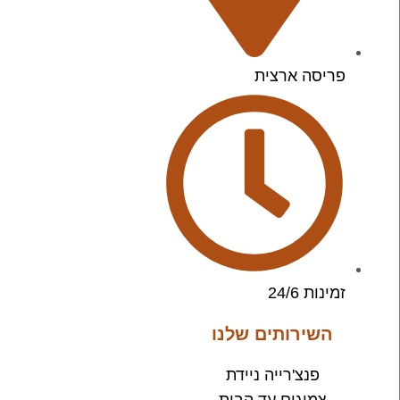
פריסה ארצית
זמינות 24/6
השירותים שלנו
פנצ'רייה ניידת
צמיגים עד הבית