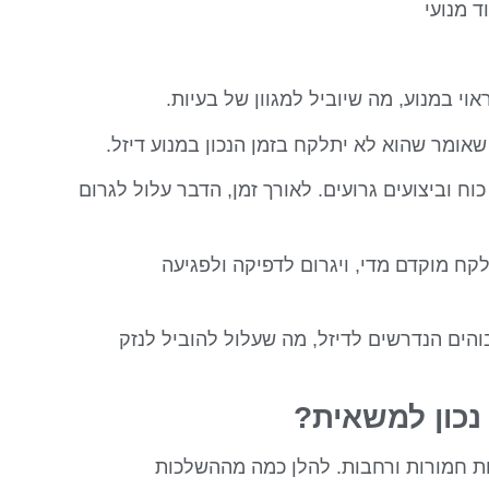
ד מנועי
י במנוע, מה שיוביל למגוון של בעיות.
שאומר שהוא לא יתלקח בזמן הנכון במנוע דיזל.
וח וביצועים גרועים. לאורך זמן, הדבר עלול לגרום
קח מוקדם מדי, ויגרום לדפיקה ולפגיעה
והים הנדרשים לדיזל, מה שעלול להוביל לנזק
כון למשאית?
ת חמורות ורחבות. להלן כמה מההשלכות