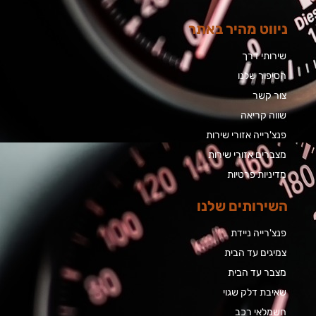
ניווט מהיר באתר
שירותי דרך
הסיפור שלנו
צור קשר
שווה קריאה
פנצ'רייה אזורי שירות
מצברים אזורי שירות
מדיניות פרטיות
השירותים שלנו
פנצ'רייה ניידת
צמיגים עד הבית
מצבר עד הבית​
שאיבת דלק שגוי
חשמלאי רכב