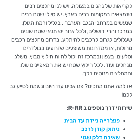
לקריאות של נהגים במצוקה, ויש לנו מחלצים רבים
שנמצאים במקומות רבים בארץ. יש טיולי שטח רבים
שנעשים במרחבי הנגב והערבה , בגליל ורמת הגולן,
במרכז והרי ירושלים, ולכל אזור יש תנאי שטח שונים
שעלולים לגרום לרכבים להיתקע. בדרום מחלצים רכבים
מחולות, או ממדרונות משופעים שזרועים בבולדרים
וסלעים. בצפון ובמרכז זה יכול להיות חילוץ מבוץ, משלג,
מנחלים ועוד. לכל חילוץ שטח יש את המאפיינים שלו,
והמחלצים מנוסים בכך.
אז למה אתם מחכים? פנו אלינו עוד היום ונשמח לסייע גם
לכם!
שירותי דרך נוספים ב R-RR:
פנצ'רייה ניידת עד הבית
ניתוק קודן לרכב
שאיבת דלק שגוי