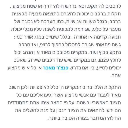
לרכבים להיתקע, וכאן נדרש חילוץ דרך או שטח מקצועי.
תקלות ברכבים יכולות להיגרם כתוצאה מבעיה מכאנית
ברכב, בגלל טעויות אנושיות, כמו הערכה לא נכונה של
מעבר על סלע, שגורמת למכונית לשבת עליו מבלי יכולת
תנועה קדימה או אחורה , בגלל שינויים במזג אוויר כמו:
גשם פתאומי שגורם למסלול להפוך לבוצי, ואז הרכב
נתקע בבוץ ועוד. במקרים מסובכים מאוד אין הנהג יכול
לחלץ עצמו, גם במקרים שיש עוד רכבים שיירה, שאינם
יכולים לסייע, בין אם נדרש
פנצ'ר מאכר
או כל איש מקצוע
אחר.
התקלות הללו ברוב המקרים הן כלל לא צפויות ולכן חשוב
מאוד לעבוד עם אנשי מקצוע אשר יגיעו אליכם עם כל
הציוד האפשרי ובשטח, על פי המצב איתו אתם מתמודדים
הם ידעו להתאים את הציוד הנכון על מנת להשלים את
החילוץ המדובר בצורה הטובה ביותר.