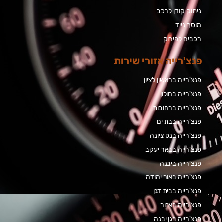
ניתוק קודן לרכב
מוסך נייד
רכבים לפירוק
פנצ'רייה אזורי שירות
פנצ'רייה בראשון לציון
פנצ'רייה בחולון
פנצ'רייה ברחובות
פנצ'רייה בבת ים
פנצ'רייה בנס ציונה
פנצ'רייה בבאר יעקב
פנצ'רייה ביבנה
פנצ'רייה באור יהודה
פנצ'רייה בבית דגן
פנצ'רייה באזור
פנצ'רייה בגן יבנה