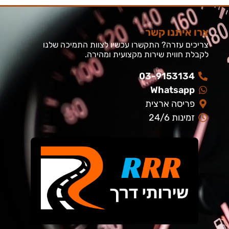
צרו איתנו קשר
צריכים עזרה? התקשרו עכשיו לצוות התמיכה שלנו
לקבלת חווית שירות מקצועית ומהירה.
03-9153134
Whatsapp
פריסה ארצית
זמינות 24/6