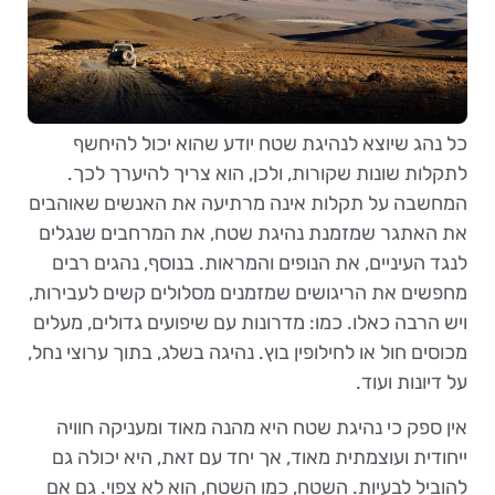
כל נהג שיוצא לנהיגת שטח יודע שהוא יכול להיחשף
לתקלות שונות שקורות, ולכן, הוא צריך להיערך לכך.
המחשבה על תקלות אינה מרתיעה את האנשים שאוהבים
את האתגר שמזמנת נהיגת שטח, את המרחבים שנגלים
לנגד העיניים, את הנופים והמראות. בנוסף, נהגים רבים
מחפשים את הריגושים שמזמנים מסלולים קשים לעבירות,
ויש הרבה כאלו. כמו: מדרונות עם שיפועים גדולים, מעלים
מכוסים חול או לחילופין בוץ. נהיגה בשלג, בתוך ערוצי נחל,
על דיונות ועוד.
אין ספק כי נהיגת שטח היא מהנה מאוד ומעניקה חוויה
ייחודית ועוצמתית מאוד, אך יחד עם זאת, היא יכולה גם
להוביל לבעיות. השטח, כמו השטח, הוא לא צפוי. גם אם