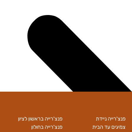
השירותים שלנו
פנצ'רייה אזורי שירות
מ
פנצ'רייה ניידת
פנצ'רייה בראשון לציון
צמיגים עד הבית
פנצ'רייה בחולון