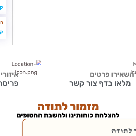
קר
חי
קר
השאירו פרטים
איזורי
מלאו בדף צור קשר
פריסה א
מזמור לתודה
להצלחת כוחותינו ולהשבת החטופים
 לתודה