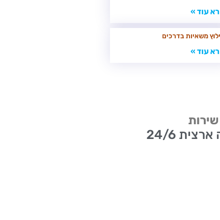
א עוד »
לוץ משאיות בדרכים
א עוד »
 שירות
רצית 24/6